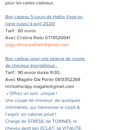
pour les cartes cadeaux.
Bon cadeau 5 cours de Hatha Yoga en 
ligne (jusqu’à avril 2020)
Tarif : 60 euros 
Avec Cristina Radu 0774520641  
yoga.sthira.sukham@gmail.com
Bon cadeau pour une séance de coupe 
de cheveux énergétique .
Tarif : 90 euros durée 1h30.
Avec Magalie Dal Ponte 0613352269
trichotherapy.magalie@gmail.com
« Offrez un soin  unique ! 
Une coupe de cheveux  de quelques 
millimètres, qui harmonise le corps & 
l’esprit  en cabinet privé !
Chargé de STRESS, de TOXINES, le 
cheveu perd son ÉCLAT, sa VITALITÉ.