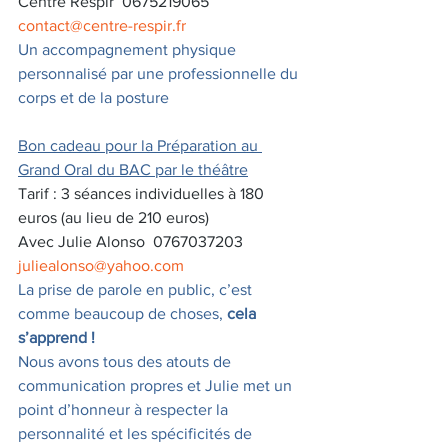
Centre Respir’ 0675219065  
contact@centre-respir.fr
Un accompagnement physique 
personnalisé par une professionnelle du 
corps et de la posture
Bon cadeau pour la Préparation au 
Grand Oral du BAC par le théâtre
Tarif : 3 séances individuelles à 180 
euros (au lieu de 210 euros)
Avec Julie Alonso  0767037203 
juliealonso@yahoo.com
La prise de parole en public, c’est 
comme beaucoup de choses, 
cela 
s’apprend !
Nous avons tous des atouts de 
communication propres et Julie met un 
point d’honneur à respecter la 
personnalité et les spécificités de 