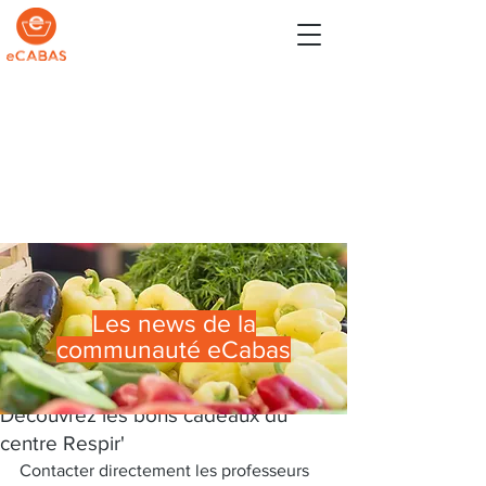
Les news de la
communauté eCabas
15 déc. 2020
Découvrez les bons cadeaux du
centre Respir'
Contacter directement les professeurs 