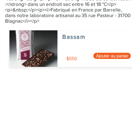
:</strong> dans un endroit sec entre 16 et 18 °C</p>
<p>&nbsp;</p><p><i>Fabriqué en France par Barrelle,
dans notre laboratoire artisanal au 35 rue Pasteur - 31700
Blagnac</i></p>
Bassam
Ajouter au panier
$550