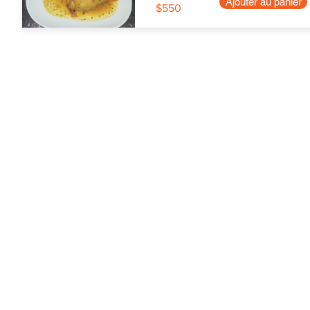
Ajouter au panier
$550