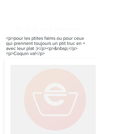
En Solo ou à Partager
<p>pour les ptites faims ou pour ceux
qui prennent toujours un ptit truc en +
avec leur plat :)</p><p>&nbsp;</p>
<p>Coquin va!</p>