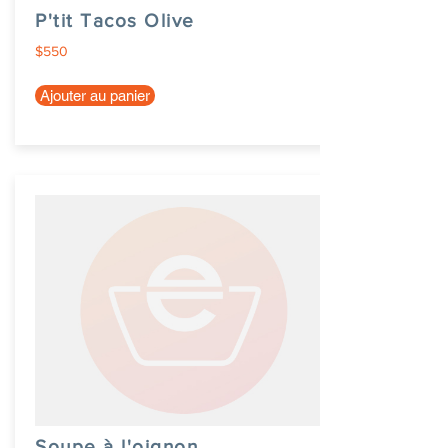
P'tit Tacos Olive
$550
Ajouter au panier
Soupe à l'oignon