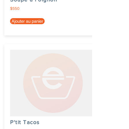
$550
Ajouter au panier
P'tit Tacos