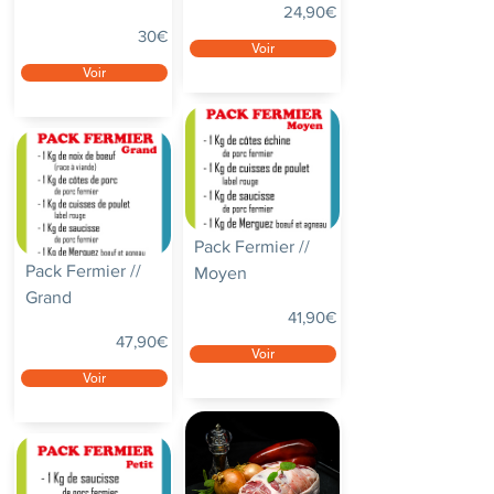
24,90€
30€
Voir
Voir
Pack Fermier //
Pack Fermier //
Moyen
Grand
41,90€
47,90€
Voir
Voir