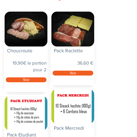
Choucroute
Pack Raclette
19,90€ la portion
36,60 €
pour 2
Voir
Voir
Pack Mercredi
Pack Etudiant