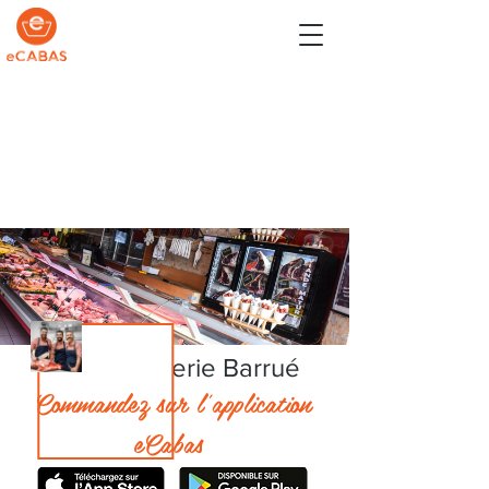
Boucherie Barrué
Commandez sur l'application
eCabas