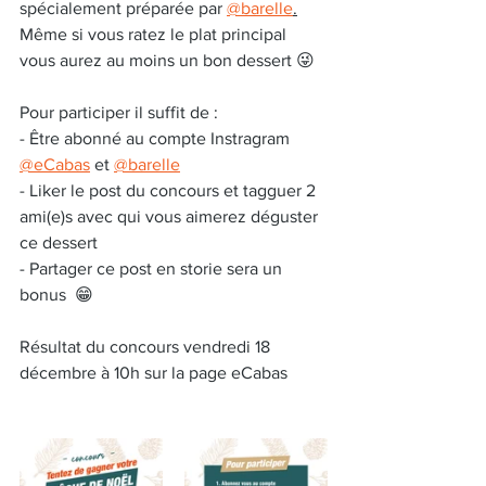
spécialement préparée par 
@barelle
.
Même si vous ratez le plat principal 
vous aurez au moins un bon dessert 😜
Pour participer il suffit de :
- Être abonné au compte Instragram 
@eCabas
 et 
@barelle
- Liker le post du concours et tagguer 2 
ami(e)s avec qui vous aimerez déguster 
ce dessert
- Partager ce post en storie sera un 
bonus  😁
Résultat du concours vendredi 18 
décembre à 10h sur la page eCabas