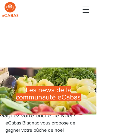
Les news de la
communauté eCabas
15 déc. 2020
Gagnez votre bûche de Noël !
eCabas Blagnac vous propose de 
gagner votre bûche de noël 