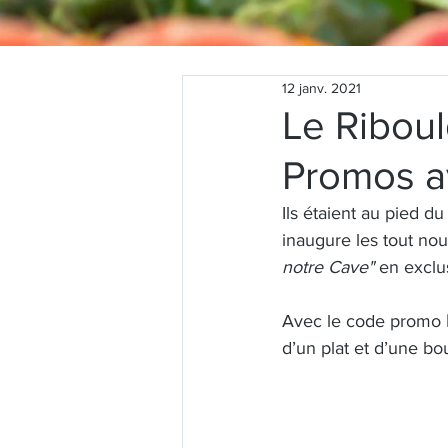
12 janv. 2021
Le Ribou
Promos a
Ils étaient au pied d
inaugure les tout no
notre Cave"
 en excl
Avec le code promo 
d’un plat et d’une bou