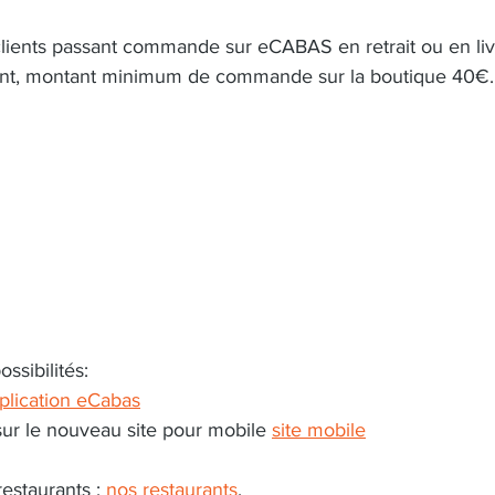
lients passant commande sur eCABAS en retrait ou en livr
ent, montant minimum de commande sur la boutique 40€.
sibilités: 
plication eCabas
ur le nouveau site pour mobile 
site mobile
estaurants : 
nos restaurants
.