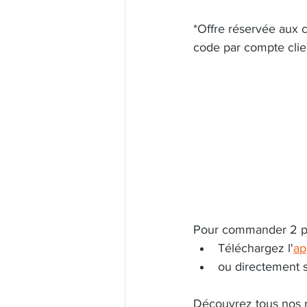
*Offre réservée aux c
code par compte cli
Pour commander 2 pos
Téléchargez l'
ap
ou directement s
Découvrez tous nos r