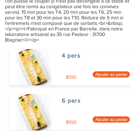
l'on puisse le couper (il n'est pas décongelé à ce stade et
peut être remis au congélateur une fois les convives
servis). 15 min pour les T4, 20 min pour les T6, 25 min
pour les T8 et 30 min pour les T10. Réduire de 5 min si
l'entremets n'est composé que de sorbets.<br>&nbsp;
</p><p><i>Fabriqué en France par Barrelle, dans notre
laboratoire artisanal au 35 rue Pasteur - 31700
Blagnac</i></p>
4 pers
Ajouter au panier
$550
6 pers
Ajouter au panier
$550