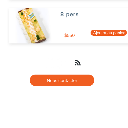
8 pers
Ajouter au panier
$550
Nous contacter