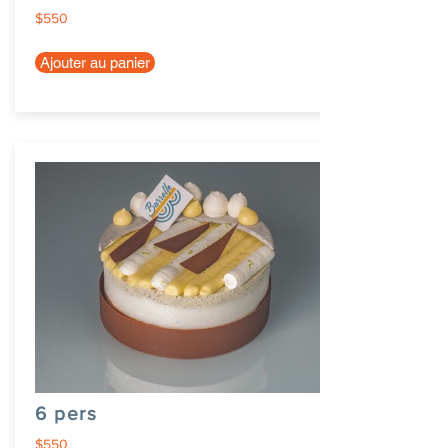
$550
Ajouter au panier
6 pers
$550