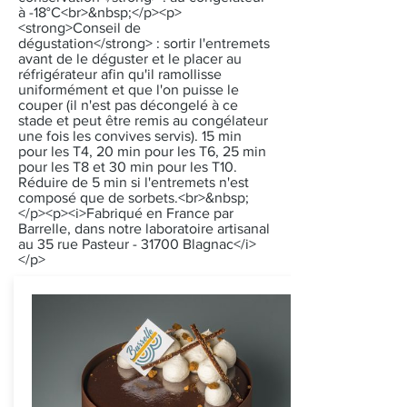
à -18°C<br>&nbsp;</p><p>
<strong>Conseil de
dégustation</strong> : sortir l'entremets
avant de le déguster et le placer au
réfrigérateur afin qu'il ramollisse
uniformément et que l'on puisse le
couper (il n'est pas décongelé à ce
stade et peut être remis au congélateur
une fois les convives servis). 15 min
pour les T4, 20 min pour les T6, 25 min
pour les T8 et 30 min pour les T10.
Réduire de 5 min si l'entremets n'est
composé que de sorbets.<br>&nbsp;
</p><p><i>Fabriqué en France par
Barrelle, dans notre laboratoire artisanal
au 35 rue Pasteur - 31700 Blagnac</i>
</p>