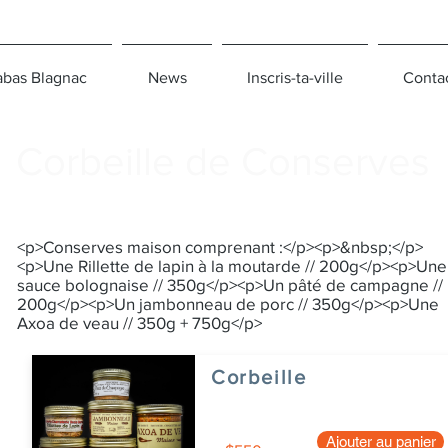
bas Blagnac
News
Inscris-ta-ville
Conta
Corbeille de Conserves
<p>Conserves maison comprenant :</p><p>&nbsp;</p>
<p>Une Rillette de lapin à la moutarde // 200g</p><p>Une
sauce bolognaise // 350g</p><p>Un pâté de campagne //
200g</p><p>Un jambonneau de porc // 350g</p><p>Une
Axoa de veau // 350g + 750g</p>
Corbeille
Ajouter au panier