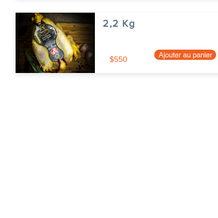
2,2 Kg
Ajouter au panier
$550