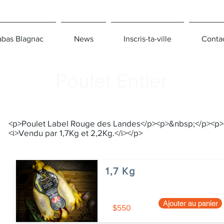
bas Blagnac
News
Inscris-ta-ville
Conta
Poulet Entier
<p>Poulet Label Rouge des Landes</p><p>&nbsp;</p><p>
<i>Vendu par 1,7Kg et 2,2Kg.</i></p>
1,7 Kg
Ajouter au panier
$550