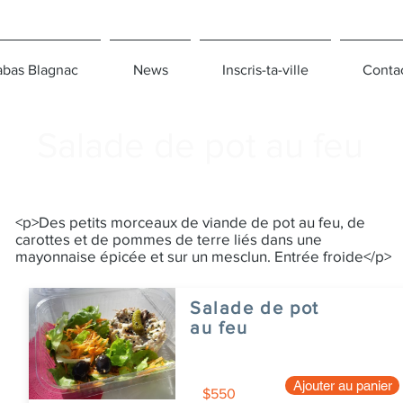
bas Blagnac
News
Inscris-ta-ville
Conta
Salade de pot au feu
<p>Des petits morceaux de viande de pot au feu, de
carottes et de pommes de terre liés dans une
mayonnaise épicée et sur un mesclun. Entrée froide</p>
Salade de pot
au feu
Ajouter au panier
$550