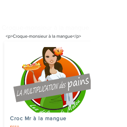
Croque-monsieur à la mangue
<p>Croque-monsieur à la mangue</p>
Croc Mr à la mangue