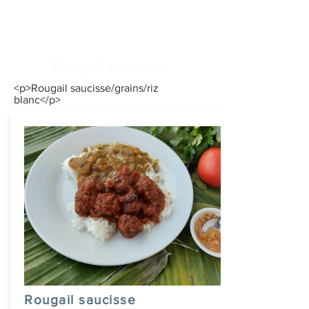
Rougail saucisse
<p>Rougail saucisse/grains/riz
blanc</p>
Rougail saucisse