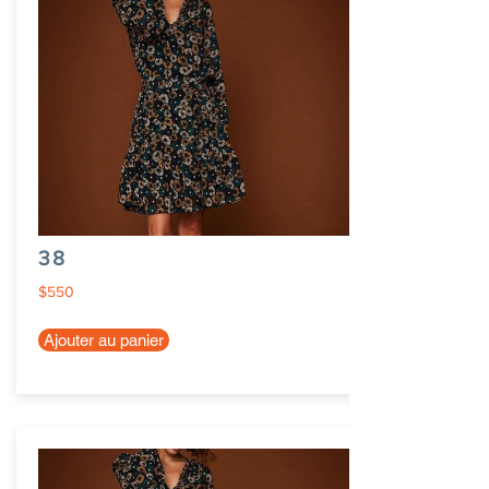
38
$550
Ajouter au panier