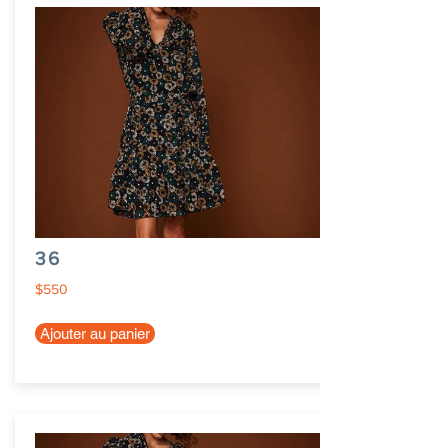
36
$550
Ajouter au panier