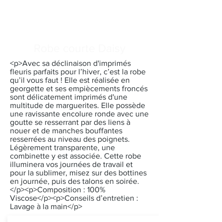
Robe courte Daisy
<p>Avec sa déclinaison d'imprimés
fleuris parfaits pour l’hiver, c’est la robe
qu’il vous faut ! Elle est réalisée en
georgette et ses empiècements froncés
sont délicatement imprimés d'une
multitude de marguerites. Elle possède
une ravissante encolure ronde avec une
goutte se resserrant par des liens à
nouer et de manches bouffantes
resserrées au niveau des poignets.
Légèrement transparente, une
combinette y est associée. Cette robe
illuminera vos journées de travail et
pour la sublimer, misez sur des bottines
en journée, puis des talons en soirée.
</p><p>Composition : 100%
Viscose</p><p>Conseils d’entretien :
Lavage à la main</p>