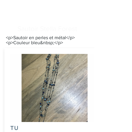
Sautoir Stella Forest
<p>Sautoir en perles et métal</p>
<p>Couleur bleu&nbsp;</p>
TU