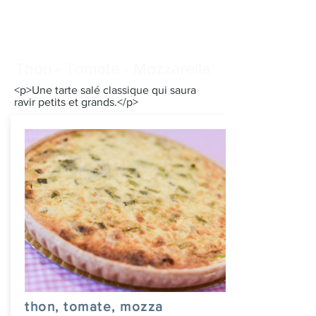
Thon - Tomate - Mozzarella
<p>Une tarte salé classique qui saura
ravir petits et grands.</p>
thon, tomate, mozza