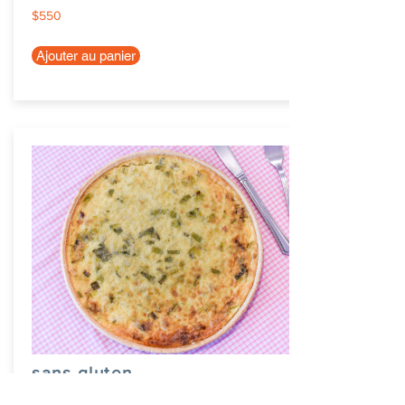
$550
Ajouter au panier
sans gluten
$550