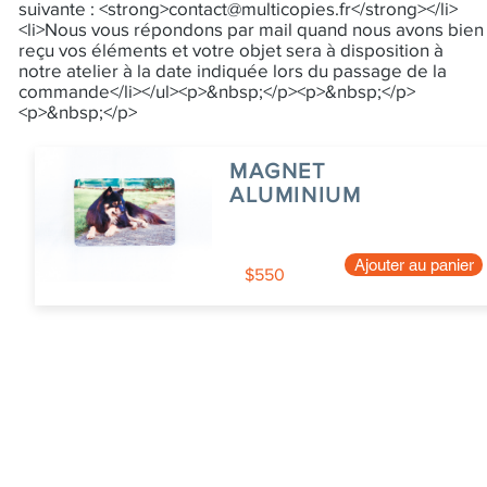
suivante : <strong>
contact@multicopies.fr
</strong></li>
<li>Nous vous répondons par mail quand nous avons bien
reçu vos éléments et votre objet sera à disposition à
notre atelier à la date indiquée lors du passage de la
commande</li></ul><p>&nbsp;</p><p>&nbsp;</p>
<p>&nbsp;</p>
MAGNET
ALUMINIUM
Ajouter au panier
$550