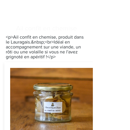
Ail confit en chemise
<p>Ail confit en chemise, produit dans
le Lauragais.&nbsp;<br>Idéal en
accompagnement sur une viande, un
rôti ou une volaille si vous ne l'avez
grignoté en apéritif !</p>