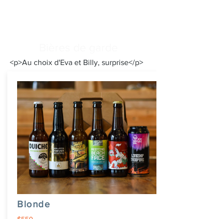
Bières de garde
<p>Au choix d'Eva et Billy, surprise</p>
Blonde