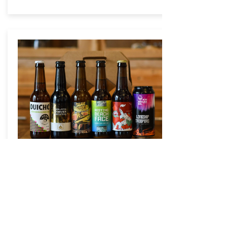
Brune
$550
Ajouter au panier