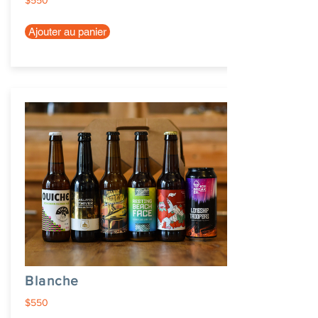
$550
Ajouter au panier
Blanche
$550