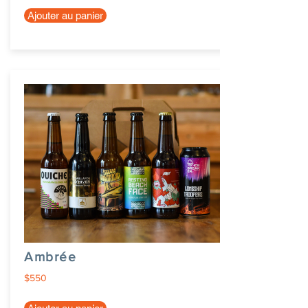
Ajouter au panier
Ambrée
$550