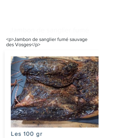
Jambon de sanglier fumé
<p>Jambon de sanglier fumé sauvage
des Vosges</p>
Les 100 gr