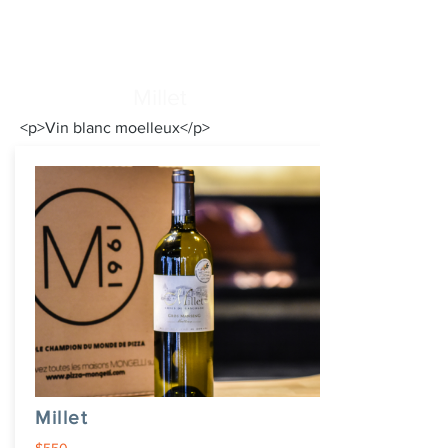
Millet
<p>Vin blanc moelleux</p>
Millet