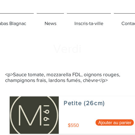
bas Blagnac
News
Inscris-ta-ville
Conta
Verdi
<p>Sauce tomate, mozzarella FDL, oignons rouges,
champignons frais, lardons fumés, chèvre</p>
Petite (26cm)
Ajouter au panier
$550