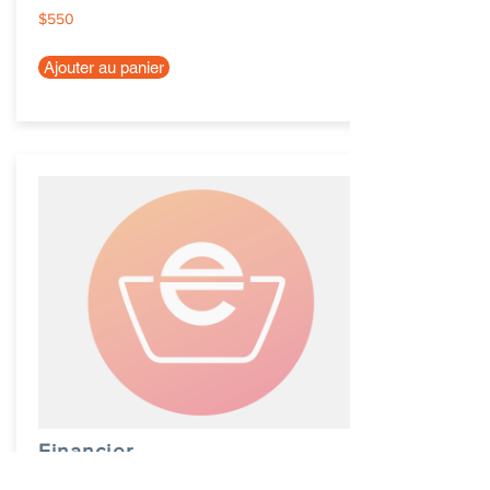
$550
Ajouter au panier
Financier
$550