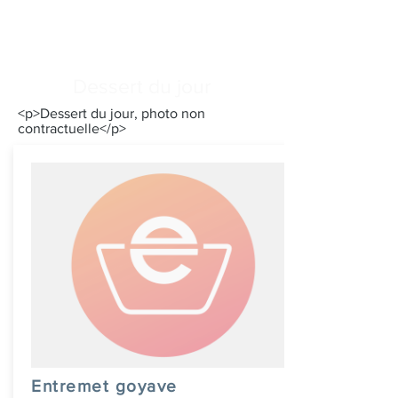
Dessert du jour
<p>Dessert du jour, photo non
contractuelle</p>
Entremet goyave