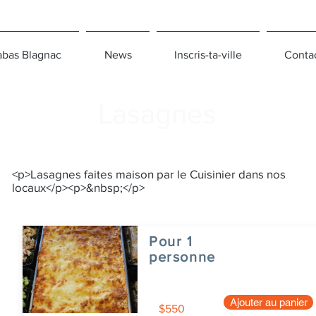
bas Blagnac
News
Inscris-ta-ville
Conta
Lasagnes
<p>Lasagnes faites maison par le Cuisinier dans nos
locaux</p><p>&nbsp;</p>
Pour 1
personne
Ajouter au panier
$550