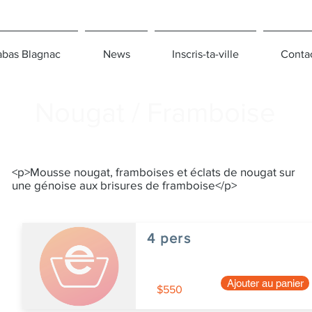
bas Blagnac
News
Inscris-ta-ville
Conta
Nougat / Framboise
<p>Mousse nougat, framboises et éclats de nougat sur
une génoise aux brisures de framboise</p>
4 pers
Ajouter au panier
$550