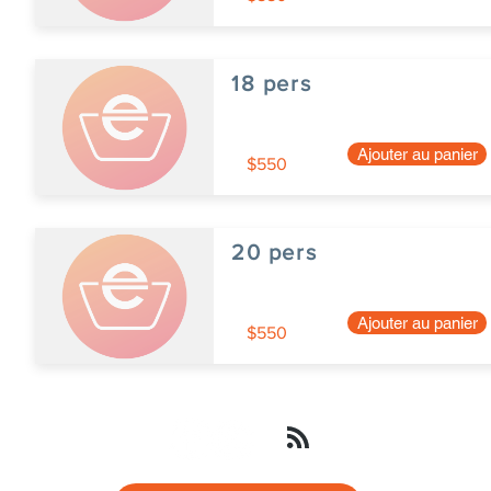
18 pers
Ajouter au panier
$550
20 pers
Ajouter au panier
$550