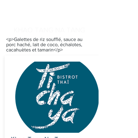
KHAO TANG NA TANG
<p>Galettes de riz soufflé, sauce au
porc haché, lait de coco, échalotes,
cacahuètes et tamarin</p>