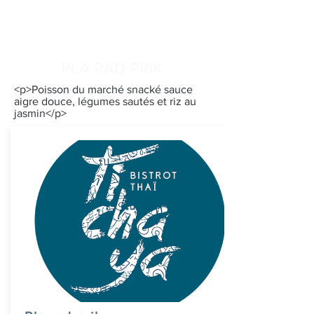
PLA RAD PRIK
<p>Poisson du marché snacké sauce
aigre douce, légumes sautés et riz au
jasmin</p>