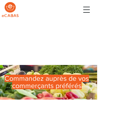
Commandez auprès de vos
commerçants préférés