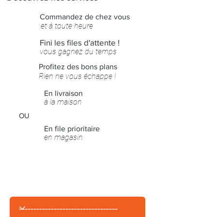
Commandez de chez vous
et à toute heure
Fini les files d'attente !
vous gagnez du temps
Profitez des bons plans
Rien ne vous échappe !
En livraison
à la maison
OU
En file prioritaire
en magasin
Je commande dans ma ville de